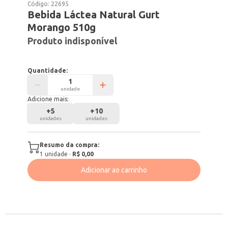
Código:
22695
Bebida Láctea Natural Gurt
Morango 510g
Produto indisponível
Quantidade:
unidade
Adicione mais:
+
5
+
10
unidades
unidades
Resumo da compra:
1
unidade
·
R$ 0,00
Adicionar ao carrinho