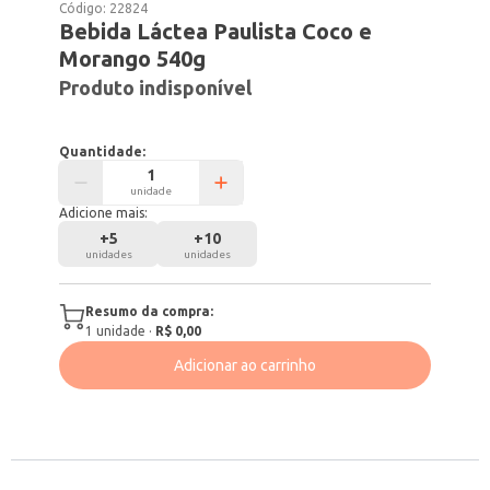
Código:
22824
Bebida Láctea Paulista Coco e
Morango 540g
Produto indisponível
Quantidade:
unidade
Adicione mais:
+
5
+
10
unidades
unidades
Resumo da compra:
1
unidade
·
R$ 0,00
Adicionar ao carrinho