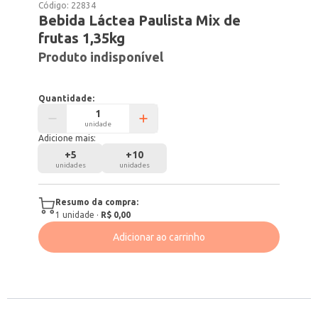
Código:
22834
Bebida Láctea Paulista Mix de
frutas 1,35kg
Produto indisponível
Quantidade:
unidade
Adicione mais:
+
5
+
10
unidades
unidades
Resumo da compra:
1
unidade
·
R$ 0,00
Adicionar ao carrinho