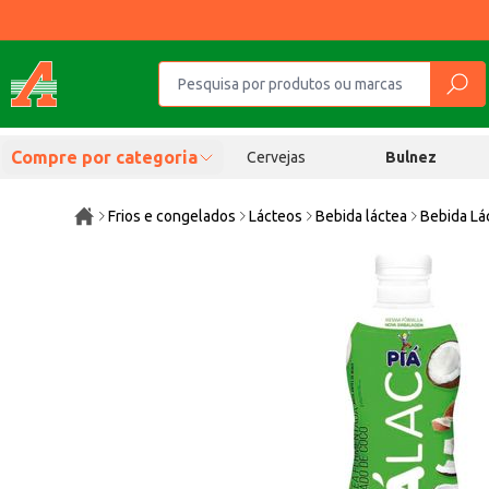
Compre por categoria
Cervejas
Bulnez
Frios e congelados
Lácteos
Bebida láctea
Bebida Lá