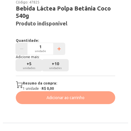
Código:
47825
Bebida Láctea Polpa Betânia Coco
540g
Produto indisponível
Quantidade:
unidade
Adicione mais:
+
5
+
10
unidades
unidades
Resumo da compra:
1
unidade
·
R$ 0,00
Adicionar ao carrinho