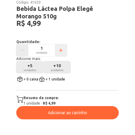
Código:
41020
Bebida Láctea Polpa Elegê
Morango 510g
R$ 4,99
Quantidade:
unidade
Adicione mais:
+
5
+
10
unidades
unidades
= 0 caixa
= 1 unidade
Resumo da compra:
1
unidade
·
R$ 4,99
Adicionar ao carrinho