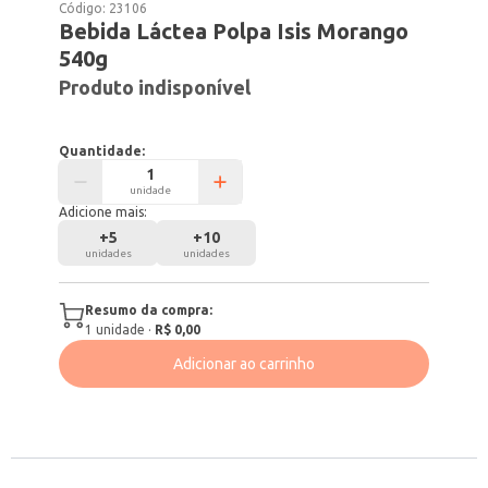
Código:
23106
Bebida Láctea Polpa Isis Morango
540g
Produto indisponível
Quantidade:
unidade
Adicione mais:
+
5
+
10
unidades
unidades
Resumo da compra:
1
unidade
·
R$ 0,00
Adicionar ao carrinho