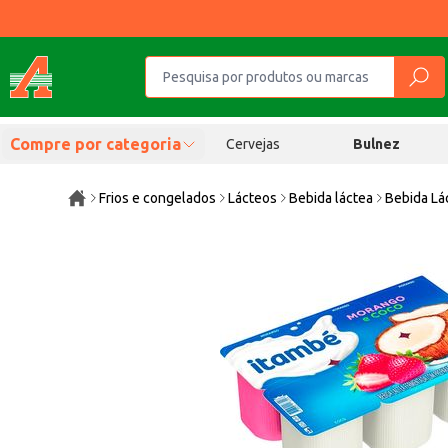
Compre por categoria
Cervejas
Bulnez
Frios e congelados
Lácteos
Bebida láctea
Bebida Lá