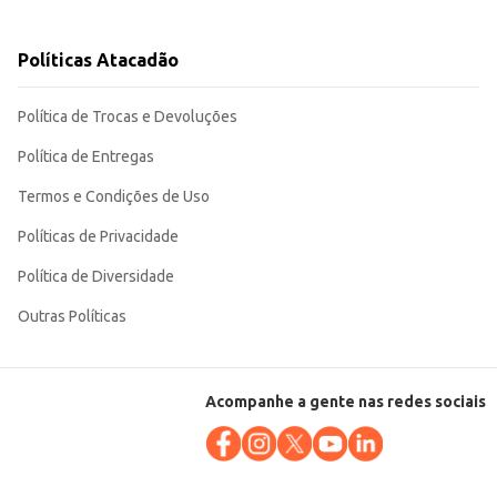
Políticas Atacadão
comerciantes. Sua embalagem facilita o transporte e o armazenamento,
Política de Trocas e Devoluções
Política de Entregas
Termos e Condições de Uso
Políticas de Privacidade
Política de Diversidade
Outras Políticas
Acompanhe a gente nas redes sociais