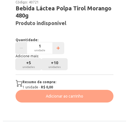
Código:
40721
Bebida Láctea Polpa Tirol Morango
480g
Produto indisponível
Quantidade:
unidade
Adicione mais:
+
5
+
10
unidades
unidades
Resumo da compra:
1
unidade
·
R$ 0,00
Adicionar ao carrinho