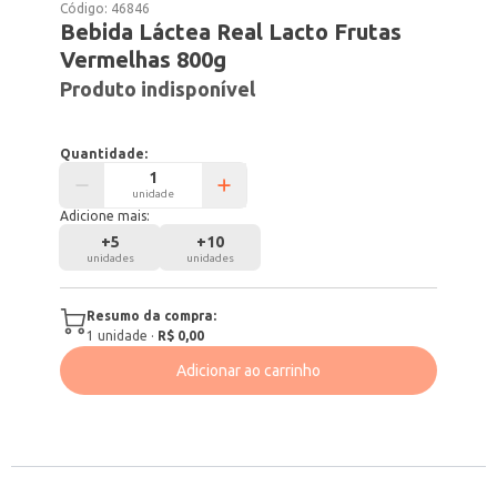
Código:
46846
Bebida Láctea Real Lacto Frutas
Vermelhas 800g
Produto indisponível
Quantidade:
unidade
Adicione mais:
+
5
+
10
unidades
unidades
Resumo da compra:
1
unidade
·
R$ 0,00
Adicionar ao carrinho