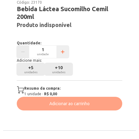
Código:
23170
Bebida Láctea Sucomilho Cemil
200ml
Produto indisponível
Quantidade:
unidade
Adicione mais:
+
5
+
10
unidades
unidades
Resumo da compra:
1
unidade
·
R$ 0,00
Adicionar ao carrinho