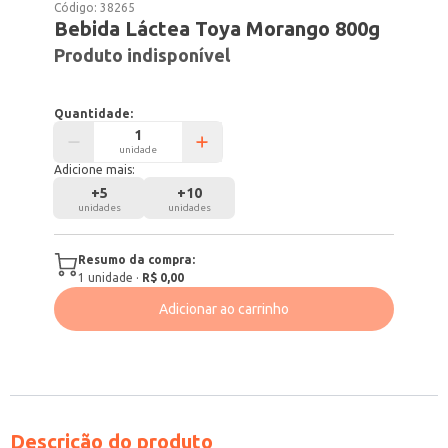
Código:
38265
Bebida Láctea Toya Morango 800g
Produto indisponível
Quantidade:
unidade
Adicione mais:
+
5
+
10
unidades
unidades
Resumo da compra:
1
unidade
·
R$ 0,00
Adicionar ao carrinho
Descrição do produto