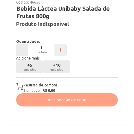
Código:
46656
Bebida Láctea Unibaby Salada de
Frutas 800g
Produto indisponível
Quantidade:
unidade
Adicione mais:
+
5
+
10
unidades
unidades
Resumo da compra:
1
unidade
·
R$ 0,00
Adicionar ao carrinho