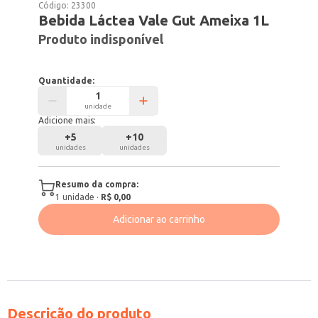
Código:
23300
Bebida Láctea Vale Gut Ameixa 1L
Produto indisponível
Quantidade:
unidade
Adicione mais:
+
5
+
10
unidades
unidades
Resumo da compra:
1
unidade
·
R$ 0,00
Adicionar ao carrinho
Descrição do produto