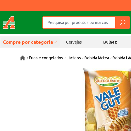
Compre por categoria
Cervejas
Bulnez
Frios e congelados
Lácteos
Bebida láctea
Bebida Lá