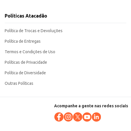
Políticas Atacadão
rações culinárias. Sua embalagem prática e o seu sabor agradável
Política de Trocas e Devoluções
Política de Entregas
Termos e Condições de Uso
Políticas de Privacidade
Política de Diversidade
Outras Políticas
Acompanhe a gente nas redes sociais