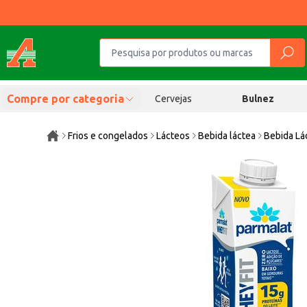
Compre por categoria
Cervejas
Bulnez
Frios e congelados
Lácteos
Bebida láctea
Bebida Lá