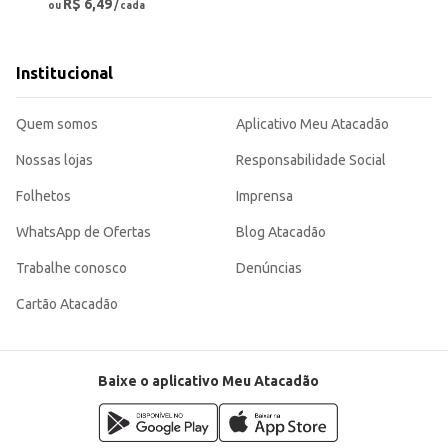
R$ 6,49
ou
/ cada
Institucional
Quem somos
Aplicativo Meu Atacadão
Nossas lojas
Responsabilidade Social
Folhetos
Imprensa
WhatsApp de Ofertas
Blog Atacadão
Trabalhe conosco
Denúncias
Cartão Atacadão
Baixe o aplicativo Meu Atacadão