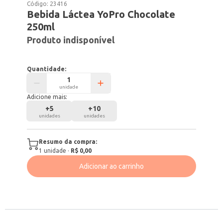
Código:
23416
Bebida Láctea YoPro Chocolate
250ml
Produto indisponível
Quantidade:
unidade
Adicione mais:
+
5
+
10
unidades
unidades
Resumo da compra:
1
unidade
·
R$ 0,00
Adicionar ao carrinho