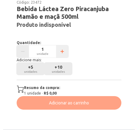
Código:
23472
Bebida Láctea Zero Piracanjuba
Mamão e maçã 500ml
Produto indisponível
Quantidade:
unidade
Adicione mais:
+
5
+
10
unidades
unidades
Resumo da compra:
1
unidade
·
R$ 0,00
Adicionar ao carrinho