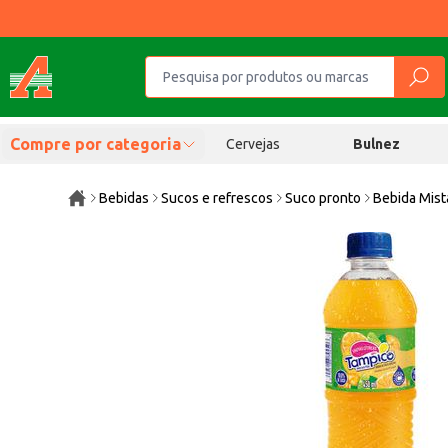
Compre por categoria
Cervejas
Bulnez
Bebidas
Sucos e refrescos
Suco pronto
Bebida Mist