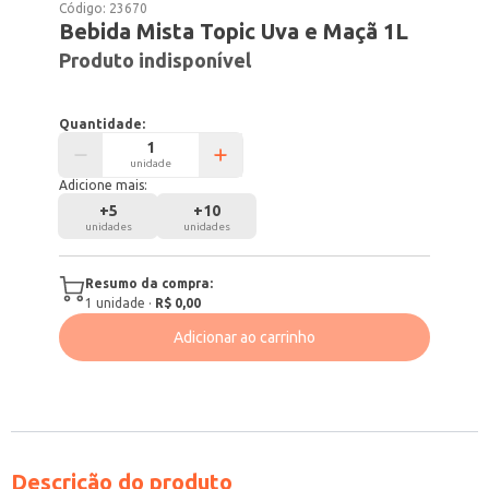
Código:
23670
Bebida Mista Topic Uva e Maçã 1L
Produto indisponível
Quantidade:
unidade
Adicione mais:
+
5
+
10
unidades
unidades
Resumo da compra:
1
unidade
·
R$ 0,00
Adicionar ao carrinho
Descrição do produto