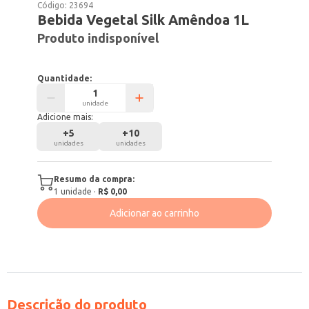
Código:
23694
Bebida Vegetal Silk Amêndoa 1L
Produto indisponível
Quantidade:
unidade
Adicione mais:
+
5
+
10
unidades
unidades
Resumo da compra:
1
unidade
·
R$ 0,00
Adicionar ao carrinho
Descrição do produto