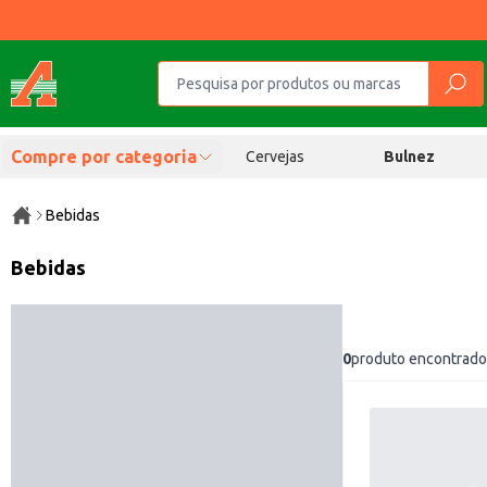
Compre por categoria
Cervejas
Bulnez
Bebidas
Bebidas
0
produto encontrado