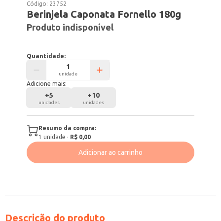
Código:
23752
Berinjela Caponata Fornello 180g
Produto indisponível
Quantidade:
unidade
Adicione mais:
+
5
+
10
unidades
unidades
Resumo da compra:
1
unidade
·
R$ 0,00
Adicionar ao carrinho
Descrição do produto