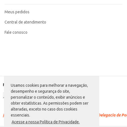
Meus pedidos
Central de atendimento
Fale conosco
Formas de pagamento
Usamos cookies para melhorar a navegação,
desempenho e segurança do site,
personalizar o conteúdo, exibir anúncios e
obter estatísticas. As permissões podem ser
alteradas, exceto no caso dos cookies
Racismo é crime.
Denuncie. Disque 100 ou procure a Delegacia de Polí
essenciais.
Acesse a nossa Política de Privacidade.