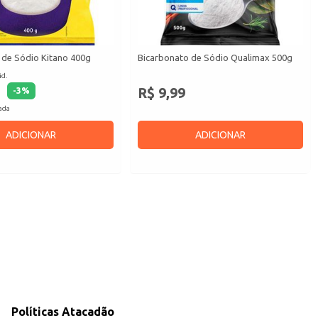
 de Sódio Kitano 400g
Bicarbonato de Sódio Qualimax 500g
id.
R$ 9,99
-
3
%
cada
ADICIONAR
ADICIONAR
Políticas Atacadão