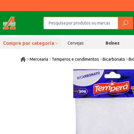
Compre por categoria
Cervejas
Bulnez
Mercearia
Temperos e condimentos
Bicarbonato
Bi