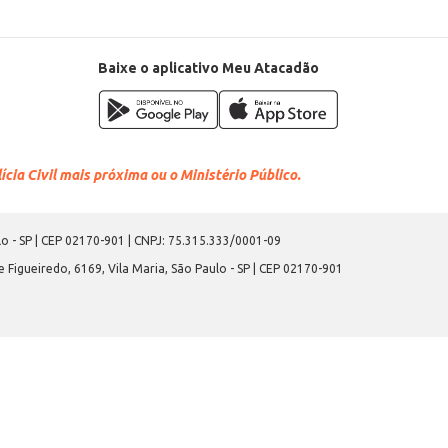
Baixe o aplicativo Meu Atacadão
cia Civil mais próxima ou o Ministério Público.
o - SP | CEP 02170-901 | CNPJ: 75.315.333/0001-09
 Figueiredo, 6169, Vila Maria, São Paulo - SP | CEP 02170-901