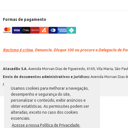
Formas de pagamento
Racismo é crime.
Denuncie. Disque 100 ou procure a Delegacia de Polí
Atacadão S.A.
Avenida Morvan Dias de Figueiredo, 6169, Vila Maria, São Paul
Envio de documentos administrativos e jurídicos:
Avenida Morvan Dias de
faleconosco@atacadao.com.br
Usamos cookies para melhorar a navegação,
desempenho e segurança do site,
personalizar o conteúdo, exibir anúncios e
obter estatísticas. As permissões podem ser
alteradas, exceto no caso dos cookies
essenciais.
Acesse a nossa Política de Privacidade.