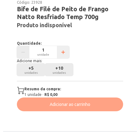
Código:
23928
Bife de Filé de Peito de Frango
Natto Resfriado Temp 700g
Produto indisponível
Quantidade:
unidade
Adicione mais:
+
5
+
10
unidades
unidades
Resumo da compra:
1
unidade
·
R$ 0,00
Adicionar ao carrinho