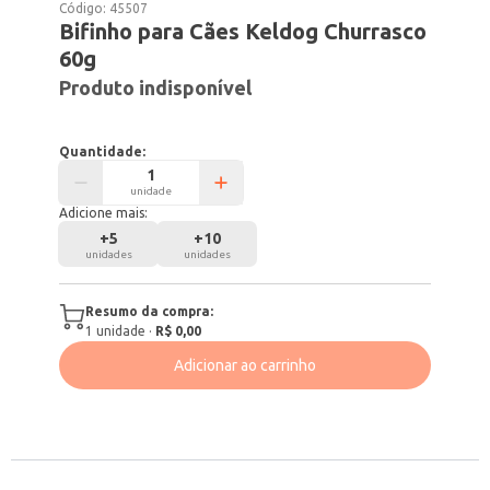
Código:
45507
Bifinho para Cães Keldog Churrasco
60g
Produto indisponível
Quantidade:
unidade
Adicione mais:
+
5
+
10
unidades
unidades
Resumo da compra:
1
unidade
·
R$ 0,00
Adicionar ao carrinho