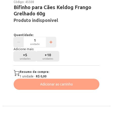
Código:
45508
Bifinho para Cães Keldog Frango
Grelhado 60g
Produto indisponível
Quantidade:
unidade
Adicione mais:
+
5
+
10
unidades
unidades
Resumo da compra:
1
unidade
·
R$ 0,00
Adicionar ao carrinho