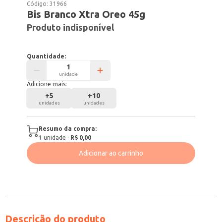
Código:
31966
Bis Branco Xtra Oreo 45g
Produto indisponível
Quantidade:
unidade
Adicione mais:
+
5
+
10
unidades
unidades
Resumo da compra:
1
unidade
·
R$ 0,00
Adicionar ao carrinho
Descrição do produto