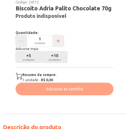
Código:
24112
Biscoito Adria Palito Chocolate 70g
Produto indisponível
Quantidade:
unidade
Adicione mais:
+
5
+
10
unidades
unidades
Resumo da compra:
1
unidade
·
R$ 0,00
Adicionar ao carrinho
Descrição do produto