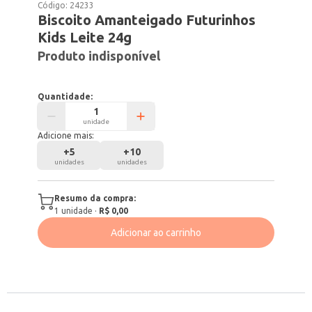
Código:
24233
Biscoito Amanteigado Futurinhos
Kids Leite 24g
Produto indisponível
Quantidade:
unidade
Adicione mais:
+
5
+
10
unidades
unidades
Resumo da compra:
1
unidade
·
R$ 0,00
Adicionar ao carrinho