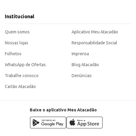
Institucional
umo agradável e satisfaz tanto o consumidor individual quanto os estabelecime
Quem somos
Aplicativo Meu Atacadão
Nossas lojas
Responsabilidade Social
Folhetos
Imprensa
WhatsApp de Ofertas
Blog Atacadão
Trabalhe conosco
Denúncias
Cartão Atacadão
Baixe o aplicativo Meu Atacadão