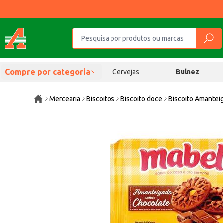
Compre por categoria
Cervejas
Bulnez
Mercearia
Biscoitos
Biscoito doce
Biscoito Amantei