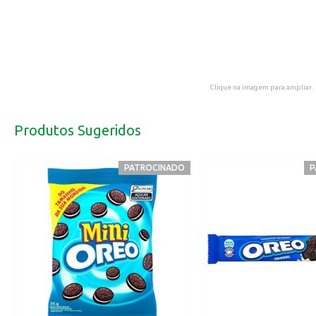
Clique na imagem para ampliar.
Produtos Sugeridos
PATROCINADO
P