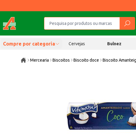
Compre por categoria
Cervejas
Bulnez
Mercearia
Biscoitos
Biscoito doce
Biscoito Amantei