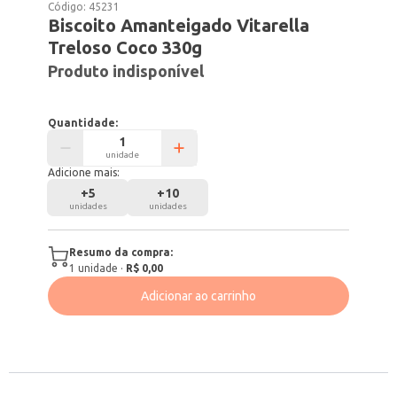
Código:
45231
Biscoito Amanteigado Vitarella
Treloso Coco 330g
Produto indisponível
Quantidade:
unidade
Adicione mais:
+
5
+
10
unidades
unidades
Resumo da compra:
1
unidade
·
R$ 0,00
Adicionar ao carrinho