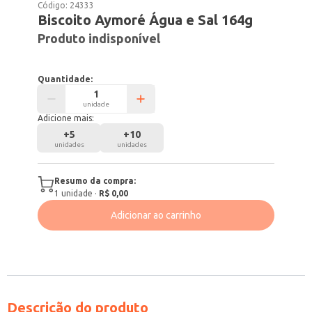
Código:
24333
Biscoito Aymoré Água e Sal 164g
Produto indisponível
Quantidade:
unidade
Adicione mais:
+
5
+
10
unidades
unidades
Resumo da compra:
1
unidade
·
R$ 0,00
Adicionar ao carrinho
Descrição do produto