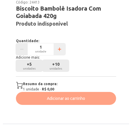
Código:
24413
Biscoito Bambolê Isadora Com
Goiabada 420g
Produto indisponível
Quantidade:
unidade
Adicione mais:
+
5
+
10
unidades
unidades
Resumo da compra:
1
unidade
·
R$ 0,00
Adicionar ao carrinho