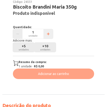
Código:
24551
Biscoito Brandini Maria 350g
Produto indisponível
Quantidade:
unidade
Adicione mais:
+
5
+
10
unidades
unidades
Resumo da compra:
1
unidade
·
R$ 0,00
Adicionar ao carrinho
Descrição do produto