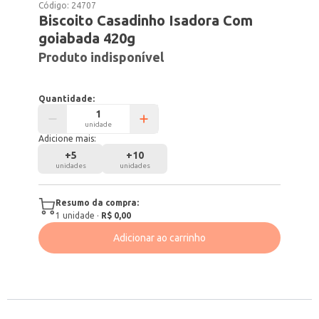
Código:
24707
Biscoito Casadinho Isadora Com
goiabada 420g
Produto indisponível
Quantidade:
unidade
Adicione mais:
+
5
+
10
unidades
unidades
Resumo da compra:
1
unidade
·
R$ 0,00
Adicionar ao carrinho