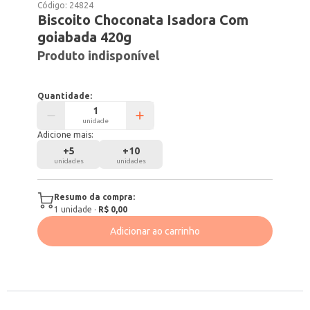
Código:
24824
Biscoito Choconata Isadora Com
goiabada 420g
Produto indisponível
Quantidade:
unidade
Adicione mais:
+
5
+
10
unidades
unidades
Resumo da compra:
1
unidade
·
R$ 0,00
Adicionar ao carrinho