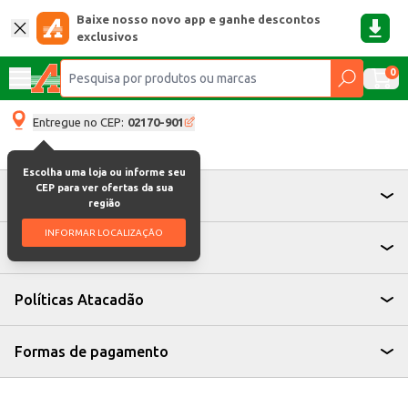
Baixe nosso novo app e ganhe descontos
exclusivos
0
Entregue no CEP:
02170-901
Escolha uma loja ou informe seu
CEP para ver ofertas da sua
Atendimento
região
INFORMAR LOCALIZAÇÃO
Institucional
Políticas Atacadão
Formas de pagamento