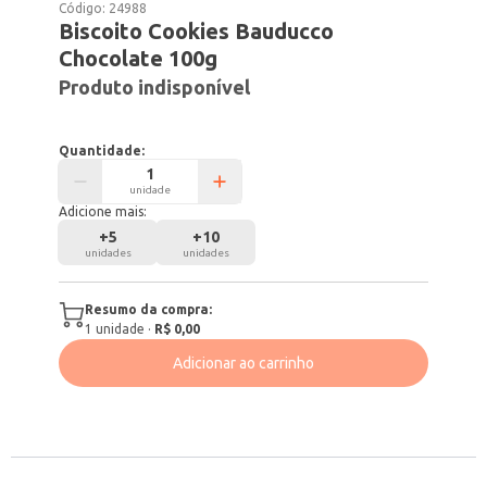
Código:
24988
Biscoito Cookies Bauducco
Chocolate 100g
Produto indisponível
Quantidade:
unidade
Adicione mais:
+
5
+
10
unidades
unidades
Resumo da compra:
1
unidade
·
R$ 0,00
Adicionar ao carrinho