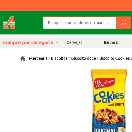
Compre por categoria
Cervejas
Bulnez
Mercearia
Biscoitos
Biscoito doce
Biscoito Cookies