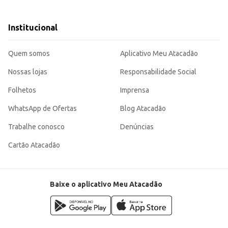
Institucional
dividual contribui para a
ara o consumo pessoal.
Quem somos
Aplicativo Meu Atacadão
Nossas lojas
Responsabilidade Social
Folhetos
Imprensa
WhatsApp de Ofertas
Blog Atacadão
Trabalhe conosco
Denúncias
Cartão Atacadão
Baixe o aplicativo Meu Atacadão