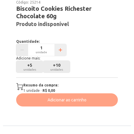
Código:
25214
Biscoito Cookies Richester
Chocolate 60g
Produto indisponível
Quantidade:
unidade
Adicione mais:
+
5
+
10
unidades
unidades
Resumo da compra:
1
unidade
·
R$ 0,00
Adicionar ao carrinho