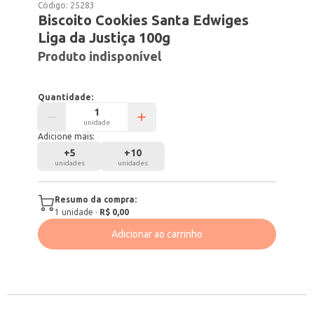
Código:
25283
Biscoito Cookies Santa Edwiges
Liga da Justiça 100g
Produto indisponível
Quantidade:
unidade
Adicione mais:
+
5
+
10
unidades
unidades
Resumo da compra:
1
unidade
·
R$ 0,00
Adicionar ao carrinho