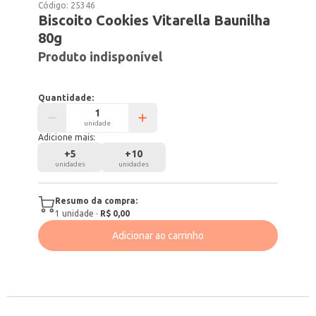
Código:
25346
Biscoito Cookies Vitarella Baunilha
80g
Produto indisponível
Quantidade:
unidade
Adicione mais:
+
5
+
10
unidades
unidades
Resumo da compra:
1
unidade
·
R$ 0,00
Adicionar ao carrinho