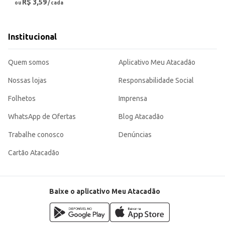
R$ 3,59
ou
/ cada
Institucional
Quem somos
Aplicativo Meu Atacadão
Nossas lojas
Responsabilidade Social
Folhetos
Imprensa
WhatsApp de Ofertas
Blog Atacadão
Trabalhe conosco
Denúncias
Cartão Atacadão
Baixe o aplicativo Meu Atacadão