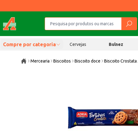
Compre por categoria
Cervejas
Bulnez
Mercearia
Biscoitos
Biscoito doce
Biscoito Crostata