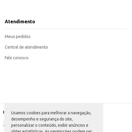
Atendimento
Meus pedidos
Central de atendimento
Fale conosco
Formas de pagamento
Usamos cookies para melhorar a navegação,
desempenho e segurança do site,
personalizar o conteúdo, exibir anúncios e
obter estatísticas. As permissões podem ser