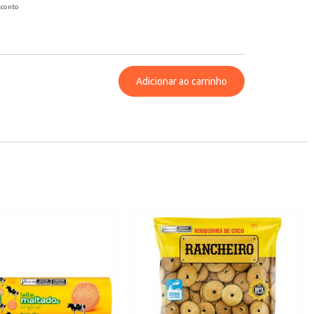
sconto
Adicionar ao carrinho