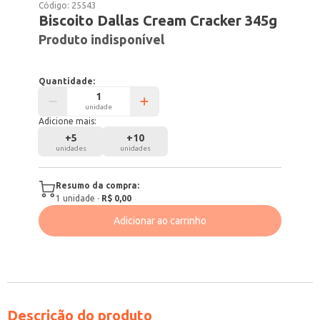
Código:
25543
Biscoito Dallas Cream Cracker 345g
Produto indisponível
Quantidade:
unidade
Adicione mais:
+
5
+
10
unidades
unidades
Resumo da compra:
1
unidade
·
R$ 0,00
Adicionar ao carrinho
Descrição do produto