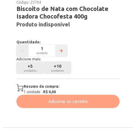
Código:
25704
Biscoito de Nata com Chocolate
Isadora Chocofesta 400g
Produto indisponível
Quantidade:
unidade
Adicione mais:
+
5
+
10
unidades
unidades
Resumo da compra:
1
unidade
·
R$ 0,00
Adicionar ao carrinho