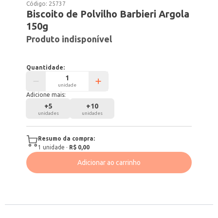
Código:
25737
Biscoito de Polvilho Barbieri Argola
150g
Produto indisponível
Quantidade:
unidade
Adicione mais:
+
5
+
10
unidades
unidades
Resumo da compra:
1
unidade
·
R$ 0,00
Adicionar ao carrinho