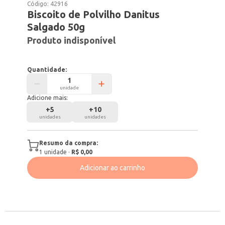
Código:
42916
Biscoito de Polvilho Danitus
Salgado 50g
Produto indisponível
Quantidade:
unidade
Adicione mais:
+
5
+
10
unidades
unidades
Resumo da compra:
1
unidade
·
R$ 0,00
Adicionar ao carrinho